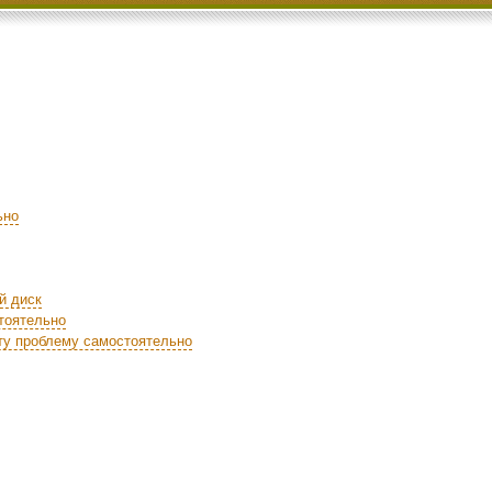
ьно
й диск
тоятельно
ту проблему самостоятельно