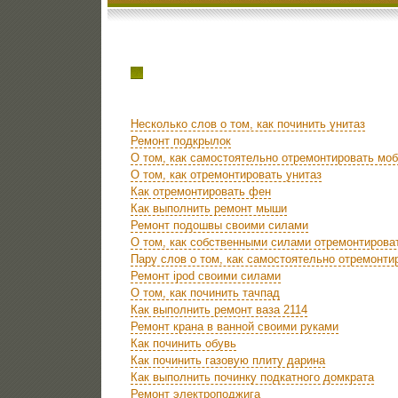
Несколько слов о том, как починить унитаз
Ремонт подкрылок
О том, как самостоятельно отремонтировать мо
О том, как отремонтировать унитаз
Как отремонтировать фен
Как выполнить ремонт мыши
Ремонт подошвы своими силами
О том, как собственными силами отремонтирова
Пару слов о том, как самостоятельно отремонт
Ремонт ipod своими силами
О том, как починить тачпад
Как выполнить ремонт ваза 2114
Ремонт крана в ванной своими руками
Как починить обувь
Как починить газовую плиту дарина
Как выполнить починку подкатного домкрата
Ремонт электроподжига