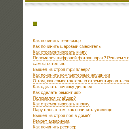
Как починить телевизор
Как починить шаровый смеситель
Как отремонтировать книгу
Поломался цифровой фотоаппарат? Решаем эт
самостоятельно
Вышел из строя mp3 плеер?
Как починить компьютерные наушники
О том, как самостоятельно отремонтировать с
Как сделать починку дисплея
Как сделать ремонт usb
Поломался слайдер?
Как отремонтировать кнопку
Пару слов о том, как починить удилище
Вышел из строя пол в доме?
Ремонт аквариума
Как починить ресивер