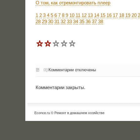
О том, как отремонтировать плеер
1
2
3
4
5
6
7
8
9
10
11
12
13
14
15
16
17
18
19
20
28
29
30
31
32
33
34
35
36
37
38
Комментарии отключены
Комментарии закрыты.
Econce.ru © Ремонт в домашнем хозяйстве