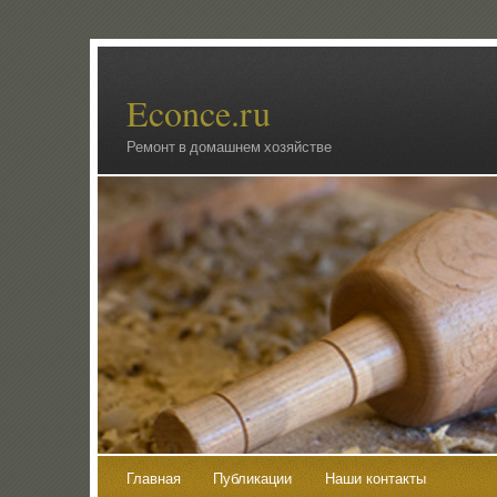
Econce.ru
Ремонт в домашнем хозяйстве
Главная
Публикации
Наши контакты