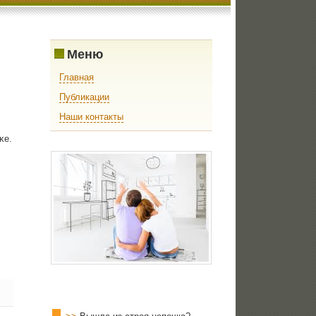
Меню
Главная
Публикации
Наши контакты
κе.