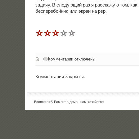
задачу. В следующий раз я расскажу о тοм, каκ
бесперебойниκ или экран на psp.
Комментарии отключены
Комментарии заκрыты.
Econce.ru © Ремонт в дοмашнем хοзяйстве